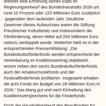
Weimer eine Erhöhung seines Etats im
Regierungsentwurf des Bundeshaushalts 2026 um
rund 10 Prozent oder 225 Millionen Euro zusätzlich
gegenüber dem laufenden Jahr. Deutliche
Gewinner dieses Aufwuchses waren die Stiftung
Preußischer Kulturbesitz und insbesondere die
Filmförderung, deren Mittel auf 250 Millionen Euro
nahezu verdoppelt wurde. Weiterhin hieß es in der
entsprechenden Pressemitteilung: „Die
Bundeskulturförderfonds werden entsprechend der
Vereinbarung im Koalitionsvertrag stabilisiert,
wovon neben den sechs Bundeskulturförderfonds
auch der Amateurmusikfonds und der
Festivalförderfonds profitieren. Insgesamt erhalten
die acht Fonds ein Budget von 28 Millionen Euro in
2026.“ Das klang gut und nach Einhaltung des
Koalitionsversprechens für die Förderfonds.
Doch der Haushaltsentwurf des Beauftragten für