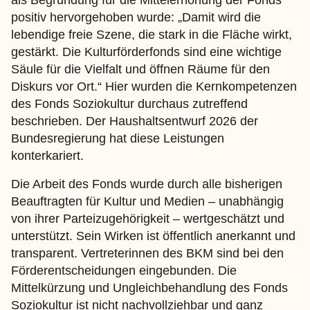
als Begründung für die Mittelerhöhung der Fonds
positiv hervorgehoben wurde: „Damit wird die
lebendige freie Szene, die stark in die Fläche wirkt,
gestärkt. Die Kulturförderfonds sind eine wichtige
Säule für die Vielfalt und öffnen Räume für den
Diskurs vor Ort.“ Hier wurden die Kernkompetenzen
des Fonds Soziokultur durchaus zutreffend
beschrieben. Der Haushaltsentwurf 2026 der
Bundesregierung hat diese Leistungen
konterkariert.
Die Arbeit des Fonds wurde durch alle bisherigen
Beauftragten für Kultur und Medien – unabhängig
von ihrer Parteizugehörigkeit – wertgeschätzt und
unterstützt. Sein Wirken ist öffentlich anerkannt und
transparent. Vertreterinnen des BKM sind bei den
Förderentscheidungen eingebunden. Die
Mittelkürzung und Ungleichbehandlung des Fonds
Soziokultur ist nicht nachvollziehbar und ganz