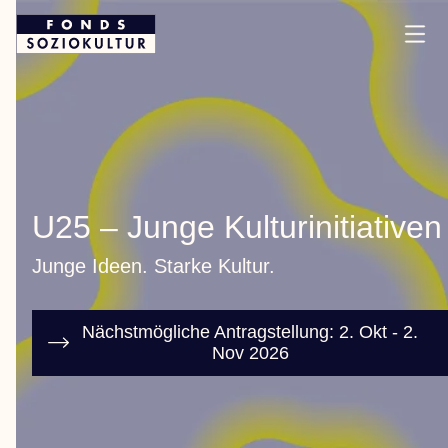
U25 – Junge Kulturinitiativen
Junge Ideen. Starke Kultur.
Nächstmögliche Antragstellung: 2. Okt - 2.
Nov 2026